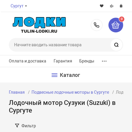
Сургут
0
8-800-7
Поиск
...
Оплата и доставка
Гарантия
Бренды
Каталог
Главная
Подвесные лодочные моторы в Сургуте
Лодочны
Лодочный мотор Сузуки (Suzuki) в
Сургуте
Фильтр