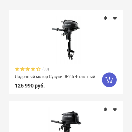
Подбор параметров
Бренд
Вес, кг
Вид мотора
(33)
Лодочный мотор Сузуки DF2,5 4-тактный
Количество цилиндров
126 990 руб.
Мощность мотора, л.с.
Объем двигателя, куб. см.