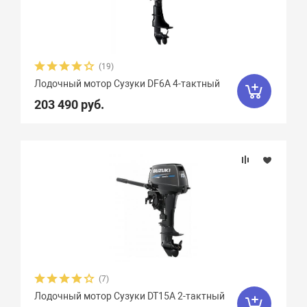
Охлаждение
Тип топлива
(19)
Количество тактов
Лодочный мотор Сузуки DF6A 4-тактный
203 490 руб.
(7)
Лодочный мотор Сузуки DT15A 2-тактный