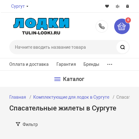
Сургут
0
8-800-7
Поиск
...
Оплата и доставка
Гарантия
Бренды
Каталог
Главная
Комплектующие для лодок в Сургуте
Спасатель
Спасательные жилеты в Сургуте
Фильтр