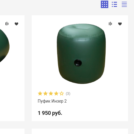
(3)
Пуфик Инзер 2
1 950 руб.