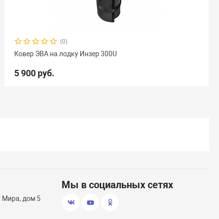
(0)
Ковер ЭВА на лодку Инзер 300U
5 900 руб.
Мы в социальных сетях
т Мира, дом 5