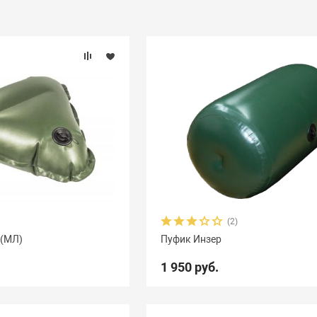
(2)
 (МЛ)
Пуфик Инзер
1 950 руб.