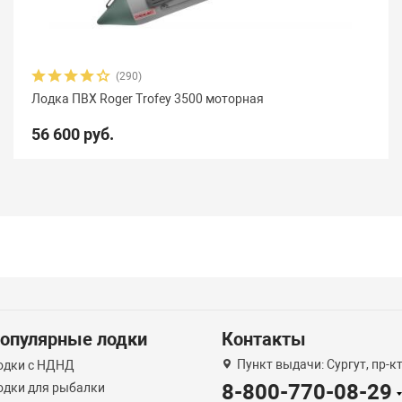
(290)
Лодка ПВХ Roger Trofey 3500 моторная
56 600 руб.
опулярные лодки
Контакты
Пункт выдачи: Сургут, пр-к
одки с НДНД
8-800-770-08-29
одки для рыбалки