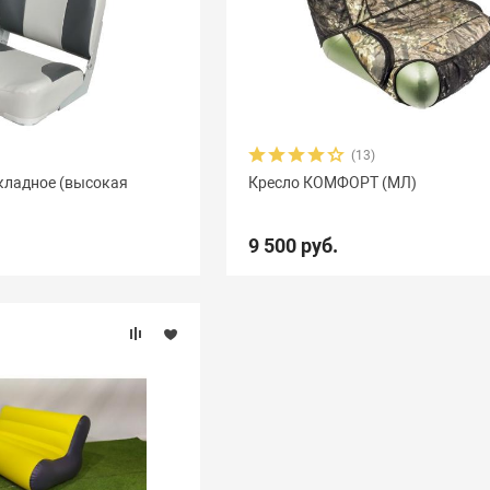
(13)
кладное (высокая
Кресло КОМФОРТ (МЛ)
9 500 руб.