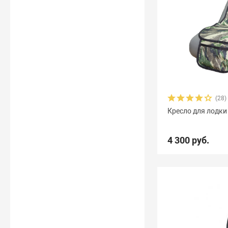
(28)
Кресло для лодки
4 300 руб.