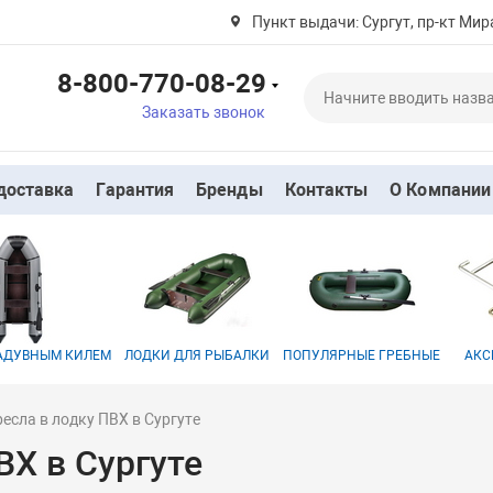
Пункт выдачи: Сургут, пр-кт Мира
8-800-770-08-29
Заказать звонок
доставка
Гарантия
Бренды
Контакты
О Компании
НАДУВНЫМ КИЛЕМ
ЛОДКИ ДЛЯ РЫБАЛКИ
ПОПУЛЯРНЫЕ ГРЕБНЫЕ
АКС
есла в лодку ПВХ в Сургуте
ВХ в Сургуте