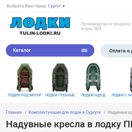
Выбрать Ваш город:
Сургут
Производство и продажа
лодок ПВХ
Каталог
Оплата и 
ЛОДКИ ПОД МОТОР
ЛОДКИ ГРЕБНЫЕ
ЛОДКИ НДНД
ЛОДКИ С 
Главная
Комплектующие для лодок в Сургуте
Надувные кр
Надувные кресла в лодку П