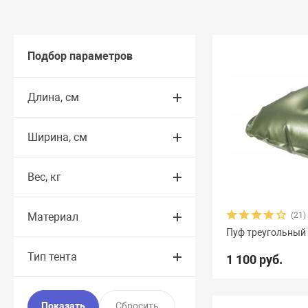
Подбор параметров
Длина, см
Ширина, см
Вес, кг
Материал
(21)
Пуф треугольный
Тип тента
1 100 руб.