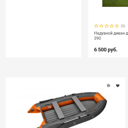
(0)
Надувной диван д
390
6 500 руб.