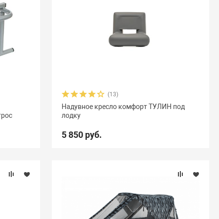
(13)
Надувное кресло комфорт ТУЛИН под
трос
лодку
5 850 руб.