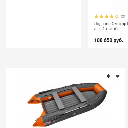
(3)
Лодочный мотор 
л.с., 4 такта)
188 650 руб.