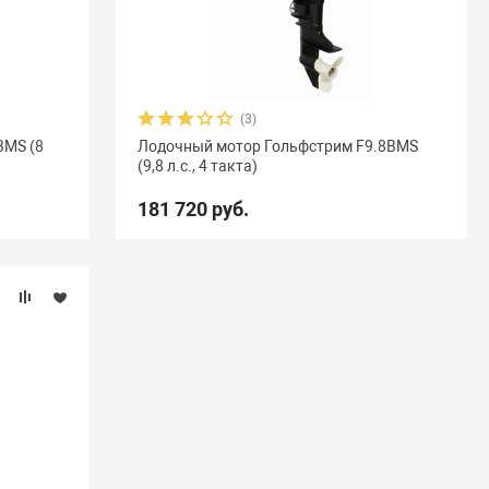
(3)
ВМS (8
Лодочный мотор Гольфстрим F9.8ВМS
(9,8 л.с., 4 такта)
181 720 руб.