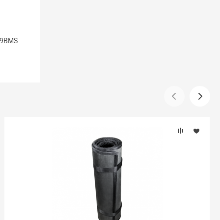
.9ВМS