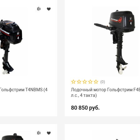
(0)
Гольфстрим Т4NВМS (4
Лодочный мотор Гольфстрим F4
л.с., 4 такта)
80 850 руб.