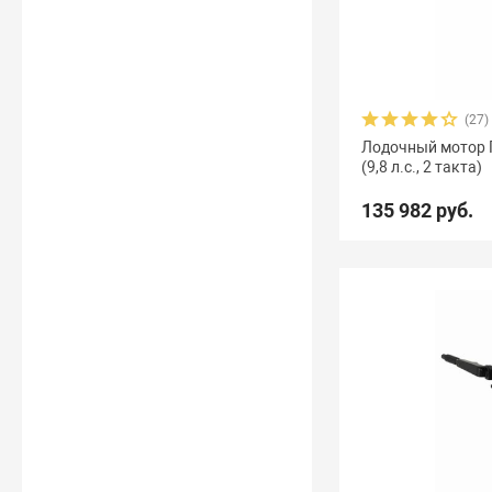
(27)
Лодочный мотор 
(9,8 л.с., 2 такта)
135 982 руб.