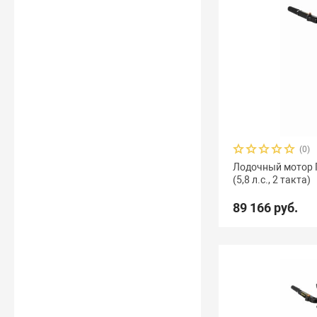
(0)
Лодочный мотор 
(5,8 л.с., 2 такта)
89 166 руб.