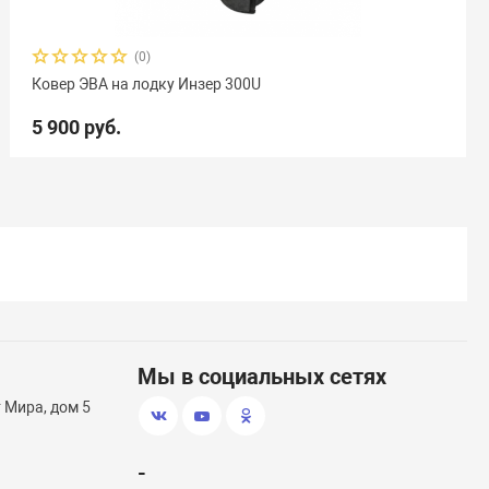
(0)
Ковер ЭВА на лодку Инзер 300U
5 900 руб.
Мы в социальных сетях
т Мира, дом 5
-