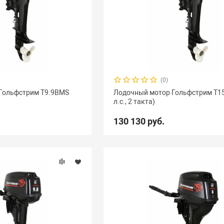
(0)
Гольфстрим Т9.9ВМS
Лодочный мотор Гольфстрим Т1
л.с., 2 такта)
130 130 руб.