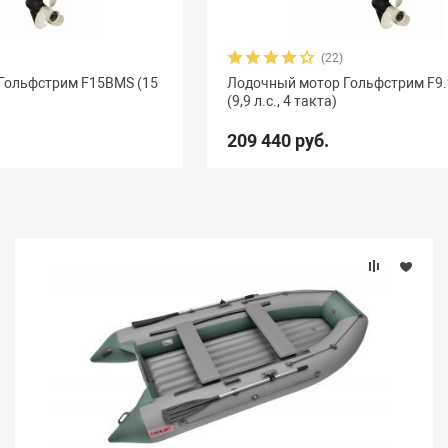
(22)
Гольфстрим F15BMS (15
Лодочный мотор Гольфстрим F9
(9,9 л.с., 4 такта)
209 440 руб.