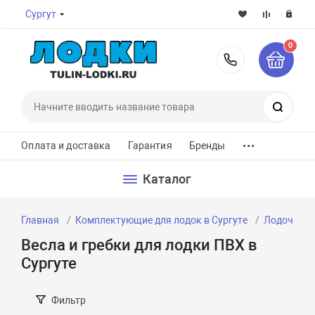
Сургут
0
8-800-7
Поиск
...
Оплата и доставка
Гарантия
Бренды
Каталог
Главная
Комплектующие для лодок в Сургуте
Лодочные 
Весла и гребки для лодки ПВХ в
Сургуте
Фильтр