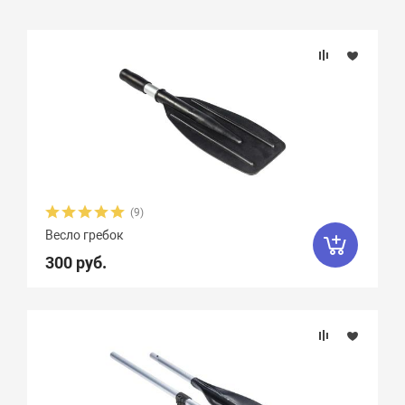
Подбор параметров
Бренд
Длина, см
(9)
Весло гребок
300 руб.