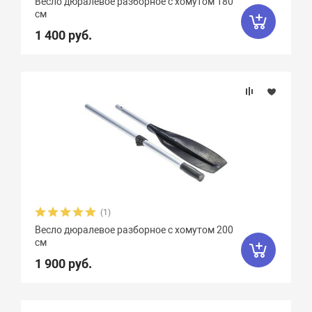
Весло дюралевое разборное с хомутом 180
см
1 400 руб.
(1)
Весло дюралевое разборное с хомутом 200
см
1 900 руб.