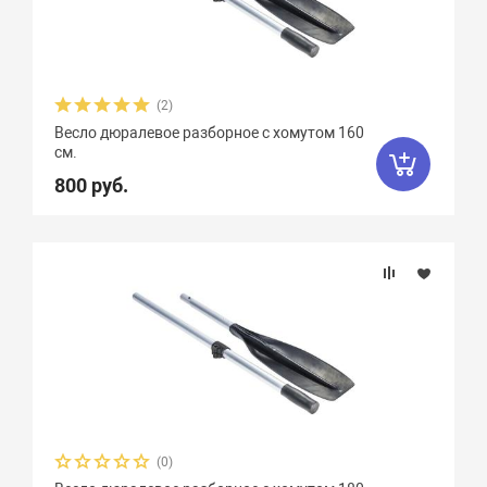
(2)
Весло дюралевое разборное с хомутом 160
см.
800 руб.
(0)