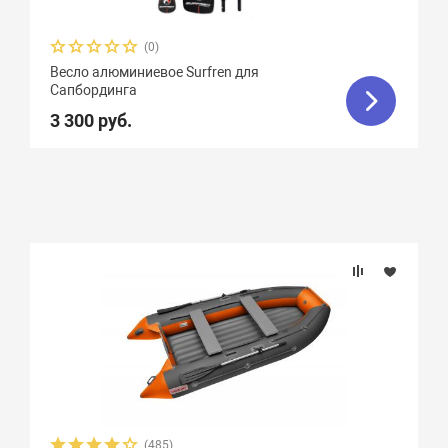
(0)
Весло алюминиевое Surfren для
Сапбординга
3 300 руб.
(485)