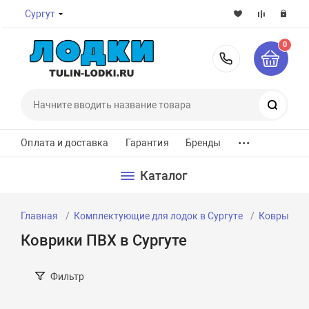
Сургут
0
8-800-7
Поиск
...
Оплата и доставка
Гарантия
Бренды
Каталог
Главная
Комплектующие для лодок в Сургуте
Ковры для 
Коврики ПВХ в Сургуте
Фильтр