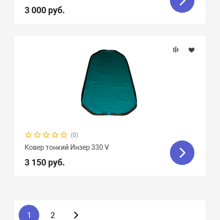
3 000 руб.
(0)
Ковер тонкий Инзер 330 V
3 150 руб.
1
2