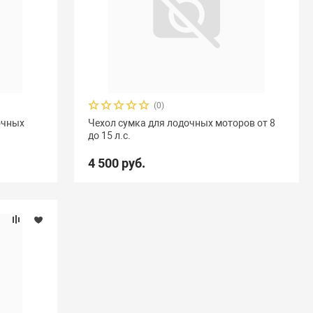
(0)
очных
Чехол сумка для лодочных моторов от 8
до 15 л.с.
4 500 руб.