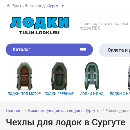
Выбрать Ваш город:
Сургут
Производство и продажа
лодок ПВХ
Каталог
Оплата и 
ЛОДКИ ПОД МОТОР
ЛОДКИ ГРЕБНЫЕ
ЛОДКИ НДНД
ЛОДКИ С 
Главная
Комплектующие для лодок в Сургуте
Чехлы для л
Чехлы для лодок в Сургуте