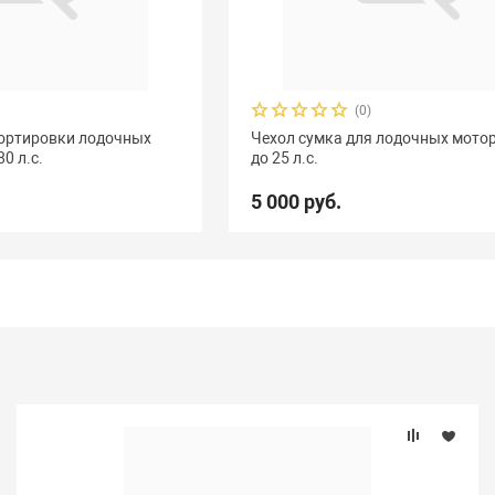
(0)
портировки лодочных
Чехол сумка для лодочных мотор
0 л.с.
до 25 л.с.
5 000 руб.