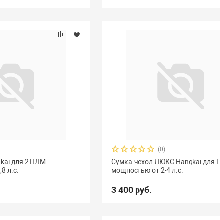
(0)
kai для 2 ПЛМ
Сумка-чехол ЛЮКС Hangkai для
8 л.с.
мощностью от 2-4 л.с.
3 400 руб.