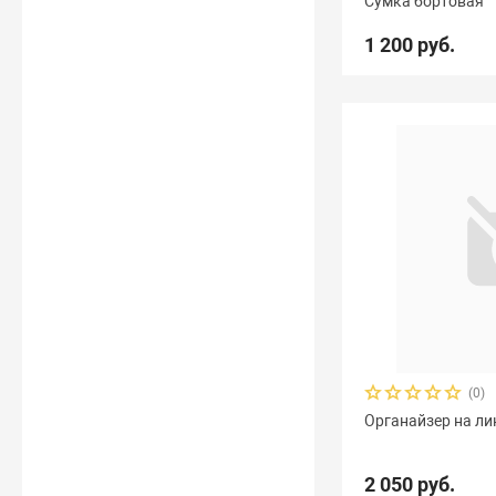
Сумка бортовая
1 200 руб.
(0)
Органайзер на л
2 050 руб.