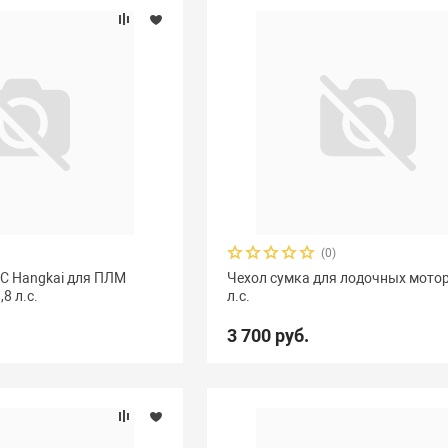
(0)
С Hangkai для ПЛМ
Чехол сумка для лодочных мотор
8 л.с.
л.с.
3 700 руб.