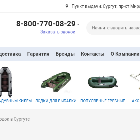
Пункт выдачи: Сургут, пр-кт Мира
8-800-770-08-29
Заказать звонок
доставка
Гарантия
Бренды
Контакты
О Компании
НАДУВНЫМ КИЛЕМ
ЛОДКИ ДЛЯ РЫБАЛКИ
ПОПУЛЯРНЫЕ ГРЕБНЫЕ
АКС
одок в Сургуте