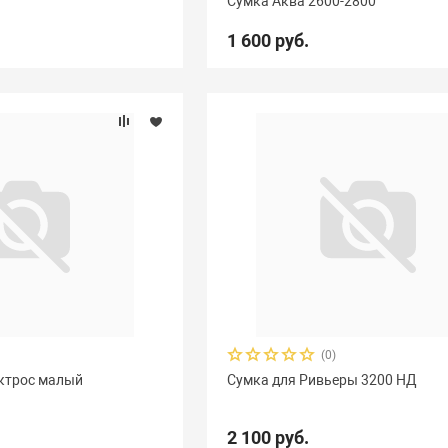
Сумка Аква 2600-2800
1 600 руб.
(0)
иктрос малый
Сумка для Ривьеры 3200 НД
2 100 руб.