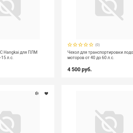
(0)
С Hangkai для ПЛМ
Чехол для транспортировки лод
15 л.с.
моторов от 40 до 60 л.с.
4 500 руб.